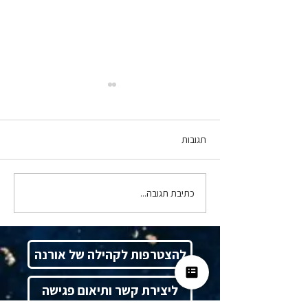
תגובות
כתיבת תגובה...
סרנדיפיטי, ולא במקרה - ד"ר
תמרה טילמן מארחת את רו"ח
אורנה צח
להצטרפות לקהילה של אורנה
ליצירת קשר ותיאום פגישה