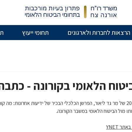
הרצאות לחברות ולארגונים
תחומי ייעוץ
תו
וח הלאומי בקורונה - כתבה Ynet
כתבה מחודש פברואר 2021 של מר גד ליאור, הפרשן הכלכלי הבכיר של ידיעות אחרונות: מ
 מול הביטוח הלאומי במשבר הקורונה.
באתר YNET