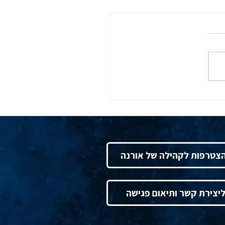
כות תום שנת המס מטעם
 דרום בלשכת רואי חשבון
ום 10.12.25
צטרפות לקהילה של אורנה
יצירת קשר ותיאום פגישה