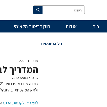
בית
אודות
חוק הביטוח הלאומי
כל הפוסטים
19 בפבר׳ 2021
המדריך לביט
עודכן:
7 בספט׳ 2022
ולתא המשפחתי בהתנהלותו
לחץ כאן לקריאת הכתב
ה 