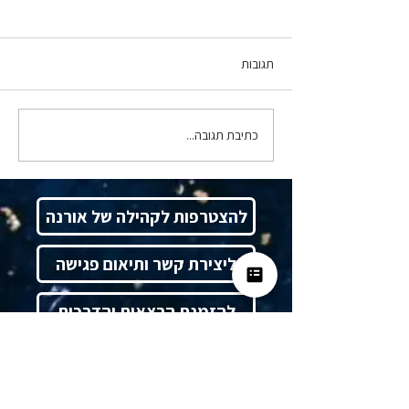
תגובות
כתיבת תגובה...
סרנדיפיטי, ולא במקרה - ד"ר
תמרה טילמן מארחת את רו"ח
אורנה צח
להצטרפות לקהילה של אורנה
ליצירת קשר ותיאום פגישה
להזמנת הרצאות והדרכות
בית
אודות
חוק הביטוח הלאומי