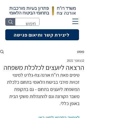
ליצירת קשר ותיאום פגישה
פוסט
12 בפבר׳ 2021
הרצאה ליועצים לכלכלת משפחה
טיפים מאת רו"ח אורנה צח-גלרט למיצוי 
זכויות מירבי בביטוח הלאומי בתחום כלכלת 
המשפחה ליועצים בתחום - גם בתקופת 
משבר הקורונה וגם להתנהלות משקי הבית 
באופן כללי.
לצפייה בסרטון לחצו כאן