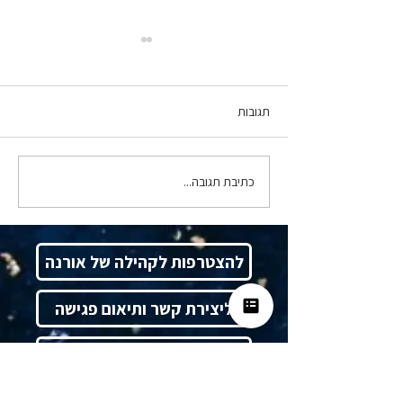
תגובות
כתיבת תגובה...
סרנדיפיטי, ולא במקרה - ד"ר
תמרה טילמן מארחת את רו"ח
אורנה צח
להצטרפות לקהילה של אורנה
ליצירת קשר ותיאום פגישה
להזמנת הרצאות והדרכות
בית