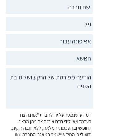
המידע שנמסר על ידי לחברת "אורנה צח
בע"מ" ו/או לידי רו"ח אורנה צח ניתן מרצוני
החופשי ובהסכמתי המלאה, ללא חובה חוקית.
ידוע לי כי המידע יישמר במאגרי החברה ו/או