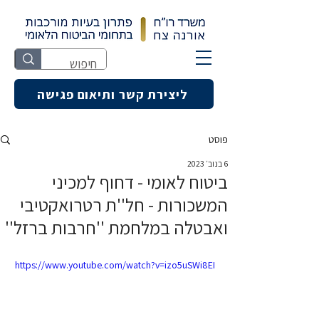
ליצירת קשר ותיאום פגישה
פוסט
6 בנוב׳ 2023
ביטוח לאומי - דחוף למכיני
המשכורות - חל''ת רטרואקטיבי
ואבטלה במלחמת ''חרבות ברזל''
https://www.youtube.com/watch?v=izo5uSWi8EI