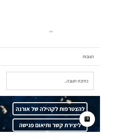
תגובות
כתיבת תגובה...
סרנדיפיטי, ולא במקרה - ד"ר
תמרה טילמן מארחת את רו"ח
אורנה צח
להצטרפות לקהילה של אורנה
ליצירת קשר ותיאום פגישה