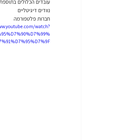
עובדים הכלולים בתוספת 
נוודים דיגיטליים
חברות פלטפורמה
ww.youtube.com/watch?
7%95%D7%90%D7%99%
7%91%D7%95%D7%9F