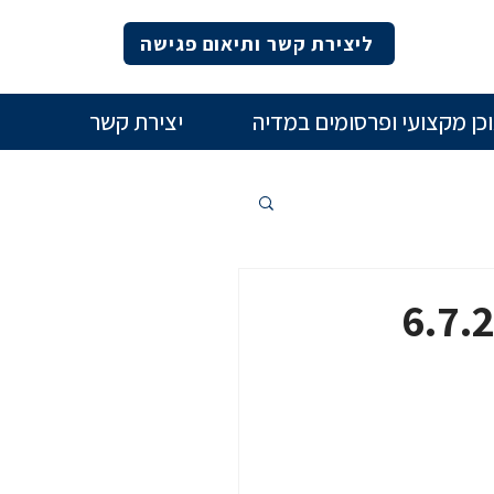
ליצירת קשר ותיאום פגישה
כן מקצועי ופרסומים במדיה
יצירת קשר
ון באילת ביום 6.7.2022