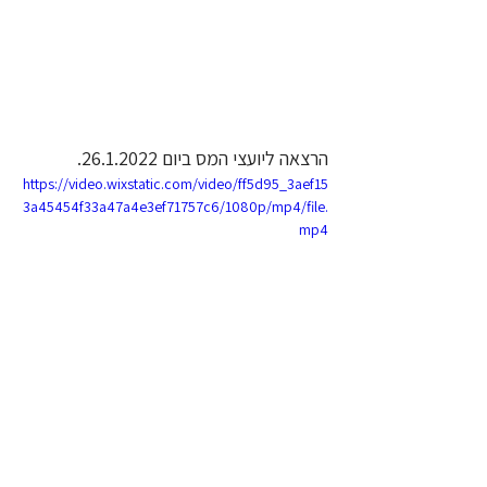
הרצאה ליועצי המס ביום 26.1.2022.
https://video.wixstatic.com/video/ff5d95_3aef15
3a45454f33a47a4e3ef71757c6/1080p/mp4/file.
mp4